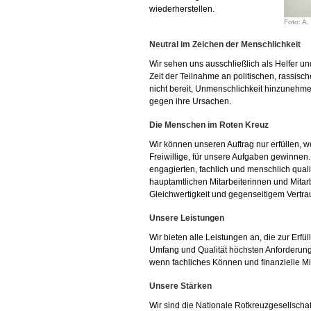
wiederherstellen.
Foto: A.
Neutral im Zeichen der Menschlichkeit
Wir sehen uns ausschließlich als Helfer un
Zeit der Teilnahme an politischen, rassisc
nicht bereit, Unmenschlichkeit hinzuneh
gegen ihre Ursachen.
Die Menschen im Roten Kreuz
Wir können unseren Auftrag nur erfüllen, w
Freiwillige, für unsere Aufgaben gewinnen.
engagierten, fachlich und menschlich qual
hauptamtlichen Mitarbeiterinnen und Mitarb
Gleichwertigkeit und gegenseitigem Vertra
Unsere Leistungen
Wir bieten alle Leistungen an, die zur Erfül
Umfang und Qualität höchsten Anforderu
wenn fachliches Können und finanzielle Mi
Unsere Stärken
Wir sind die Nationale Rotkreuzgesellschaf