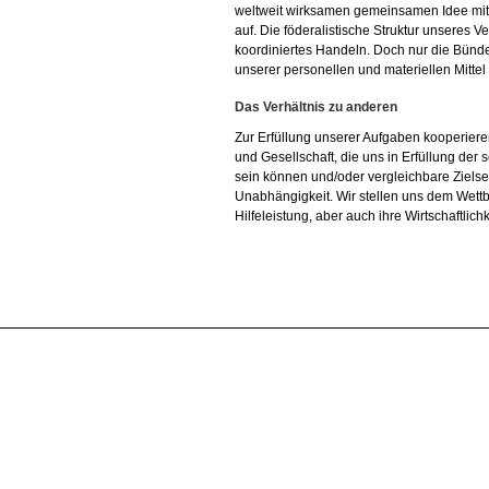
weltweit wirksamen gemeinsamen Idee mit e
auf. Die föderalistische Struktur unseres 
koordiniertes Handeln. Doch nur die Bün
unserer personellen und materiellen Mittel
Das Verhältnis zu anderen
Zur Erfüllung unserer Aufgaben kooperieren
und Gesellschaft, die uns in Erfüllung der 
sein können und/oder vergleichbare Ziel
Unabhängigkeit. Wir stellen uns dem Wettb
Hilfeleistung, aber auch ihre Wirtschaftlich