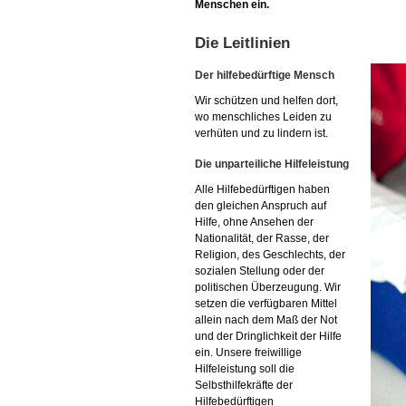
Menschen ein.
Die Leitlinien
Der hilfebedürftige Mensch
Wir schützen und helfen dort,
wo menschliches Leiden zu
verhüten und zu lindern ist.
Die unparteiliche Hilfeleistung
Alle Hilfebedürftigen haben
den gleichen Anspruch auf
Hilfe, ohne Ansehen der
Nationalität, der Rasse, der
Religion, des Geschlechts, der
sozialen Stellung oder der
politischen Überzeugung. Wir
setzen die verfügbaren Mittel
allein nach dem Maß der Not
und der Dringlichkeit der Hilfe
ein. Unsere freiwillige
Hilfeleistung soll die
Selbsthilfekräfte der
Hilfebedürftigen