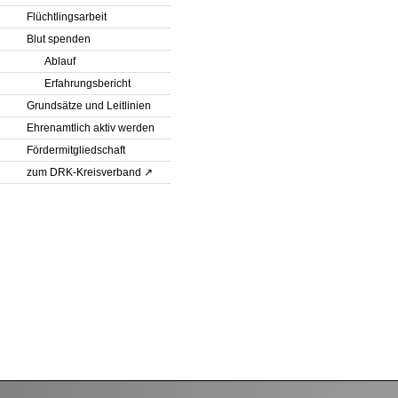
Flüchtlingsarbeit
Blut spenden
Ablauf
Erfahrungsbericht
Grundsätze und Leitlinien
Ehrenamtlich aktiv werden
Fördermitgliedschaft
zum DRK-Kreisverband