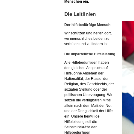
Menschen ein.
Die Leitlinien
Der hilfebedürftige Mensch
Wir schützen und helfen dort,
wo menschliches Leiden zu
verhüten und zu lindern ist.
Die unparteiliche Hilfeleistung
Alle Hilfebedürftigen haben
den gleichen Anspruch auf
Hilfe, ohne Ansehen der
Nationalität, der Rasse, der
Religion, des Geschlechts, der
sozialen Stellung oder der
politischen Überzeugung. Wir
setzen die verfügbaren Mittel
allein nach dem Maß der Not
und der Dringlichkeit der Hilfe
ein. Unsere freiwillige
Hilfeleistung soll die
Selbsthilfekräfte der
Hilfebedürftigen