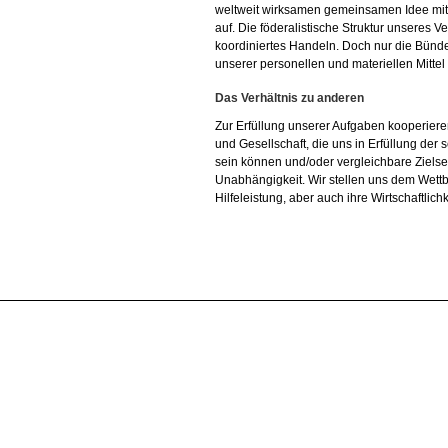
weltweit wirksamen gemeinsamen Idee mit e
auf. Die föderalistische Struktur unseres 
koordiniertes Handeln. Doch nur die Bün
unserer personellen und materiellen Mittel
Das Verhältnis zu anderen
Zur Erfüllung unserer Aufgaben kooperieren
und Gesellschaft, die uns in Erfüllung der 
sein können und/oder vergleichbare Ziel
Unabhängigkeit. Wir stellen uns dem Wettb
Hilfeleistung, aber auch ihre Wirtschaftlich