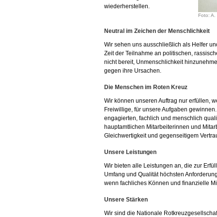
wiederherstellen.
Foto: A.
Neutral im Zeichen der Menschlichkeit
Wir sehen uns ausschließlich als Helfer un
Zeit der Teilnahme an politischen, rassisc
nicht bereit, Unmenschlichkeit hinzuneh
gegen ihre Ursachen.
Die Menschen im Roten Kreuz
Wir können unseren Auftrag nur erfüllen, w
Freiwillige, für unsere Aufgaben gewinnen.
engagierten, fachlich und menschlich qual
hauptamtlichen Mitarbeiterinnen und Mitarb
Gleichwertigkeit und gegenseitigem Vertra
Unsere Leistungen
Wir bieten alle Leistungen an, die zur Erfül
Umfang und Qualität höchsten Anforderu
wenn fachliches Können und finanzielle Mi
Unsere Stärken
Wir sind die Nationale Rotkreuzgesellschaf