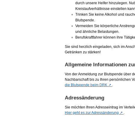
durch unsere Helfer hinzulegen. Nut
Kreislaufverhältnisse einstellen kann
Trinken Sie keine Alkohol und rauch
Blutspende.
Vermeiden Sie körperliche Anstreng
und ähnliche Belastungen.
Berufskraftfahrer können ihre Tätig
Sie sind herzlich eingeladen, sich im Ansc
Getränken zu stärken!
Allgemeine Informationen zu
Von der Anmeldung zur Blutspende über den
Nachbarschaft bis zu Ihren persönlichen 
die Blutspende beim DRK
.
Adressänderung
Sie möchten Ihren Adresseintrag im Verte
Hier geht es zur Adressänderung
.